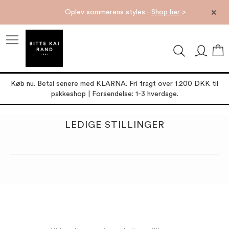
×
Oplev sommerens styles -
Shop her
>
M
Køb nu. Betal senere med KLARNA. Fri fragt over 1.200 DKK til
pakkeshop | Forsendelse: 1-3 hverdage.
LEDIGE STILLINGER