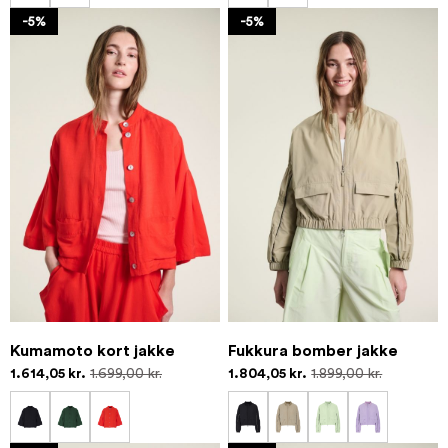
-5%
-5%
Kumamoto kort jakke
Fukkura bomber jakke
1.614,05 kr.
1.699,00 kr.
1.804,05 kr.
1.899,00 kr.