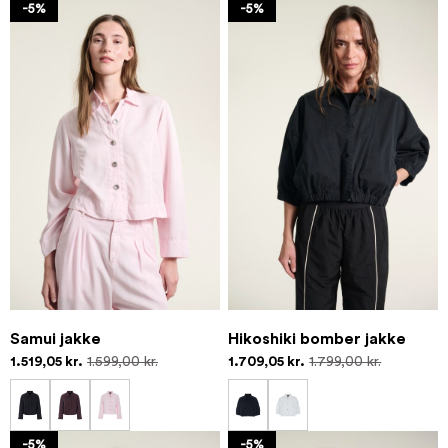
-5%
-5%
Samui jakke
Hikoshiki bomber jakke
1.519,05 kr.
1.599,00 kr.
1.709,05 kr.
1.799,00 kr.
-5%
-5%