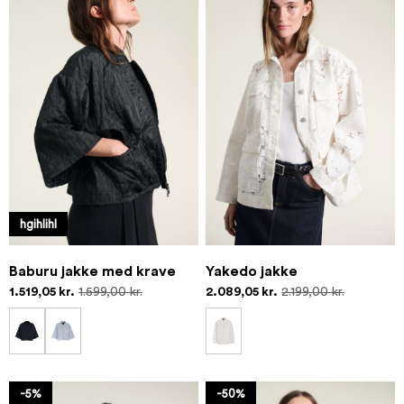
hgihlihl
Baburu jakke med krave
Yakedo jakke
1.519,05 kr.
1.599,00 kr.
2.089,05 kr.
2.199,00 kr.
-5%
-50%