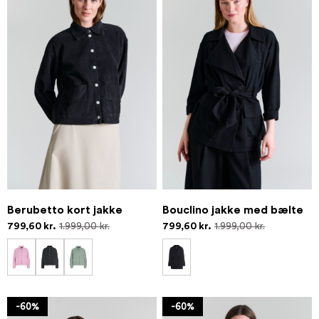
Berubetto kort jakke
Bouclino jakke med bælte
799,60 kr.
1.999,00 kr.
799,60 kr.
1.999,00 kr.
-60%
-60%