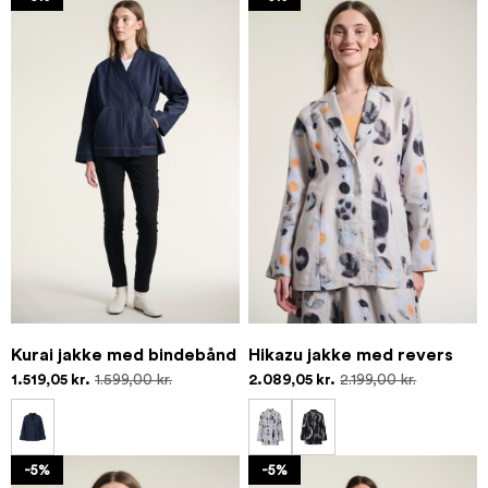
Kurai jakke med bindebånd
Hikazu jakke med revers
1.519,05 kr.
1.599,00 kr.
2.089,05 kr.
2.199,00 kr.
-5%
-5%