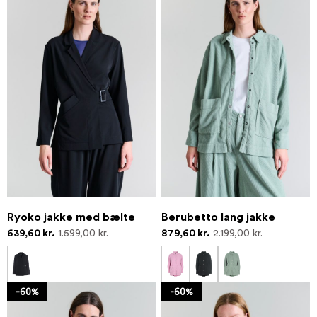
Ryoko jakke med bælte
Berubetto lang jakke
639,60 kr.
1.599,00 kr.
879,60 kr.
2.199,00 kr.
-60%
-60%