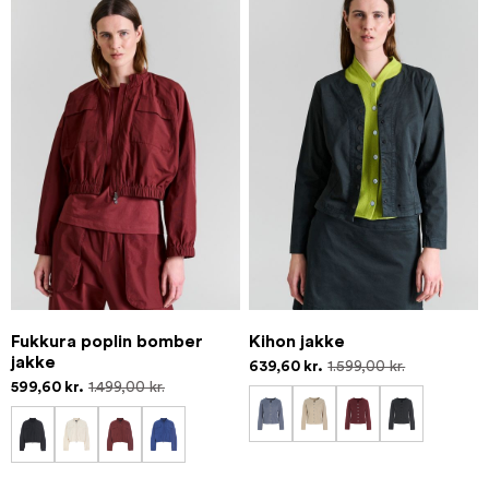
Fukkura poplin bomber
Kihon jakke
jakke
639,60 kr.
1.599,00 kr.
599,60 kr.
1.499,00 kr.