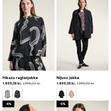
Hikazu raglanjakke
Nijuso jakke
1.899,05 kr.
1.999,00 kr.
1.899,05 kr.
1.999,00 kr.
-5%
-5%