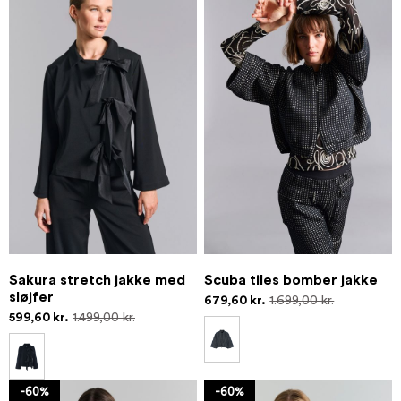
Sakura stretch jakke med
Scuba tiles bomber jakke
sløjfer
679,60 kr.
1.699,00 kr.
599,60 kr.
1.499,00 kr.
-60%
-60%