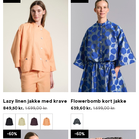
Lazy linen jakke med krave
Flowerbomb kort jakke
849,50 kr.
1.699,00 kr.
639,60 kr.
1.599,00 kr.
-60%
-60%