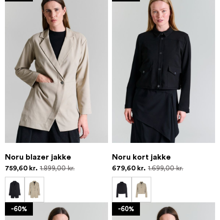
Noru blazer jakke
Noru kort jakke
759,60 kr.
1.899,00 kr.
679,60 kr.
1.699,00 kr.
-60%
-60%