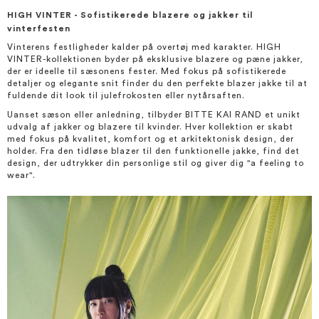
HIGH VINTER - Sofistikerede blazere og jakker til
vinterfesten
Vinterens festligheder kalder på overtøj med karakter. HIGH
VINTER-kollektionen byder på eksklusive blazere og pæne jakker,
der er ideelle til sæsonens fester. Med fokus på sofistikerede
detaljer og elegante snit finder du den perfekte blazer jakke til at
fuldende dit look til julefrokosten eller nytårsaften.
Uanset sæson eller anledning, tilbyder BITTE KAI RAND et unikt
udvalg af jakker og blazere til kvinder. Hver kollektion er skabt
med fokus på kvalitet, komfort og et arkitektonisk design, der
holder. Fra den tidløse blazer til den funktionelle jakke, find det
design, der udtrykker din personlige stil og giver dig "a feeling to
wear".