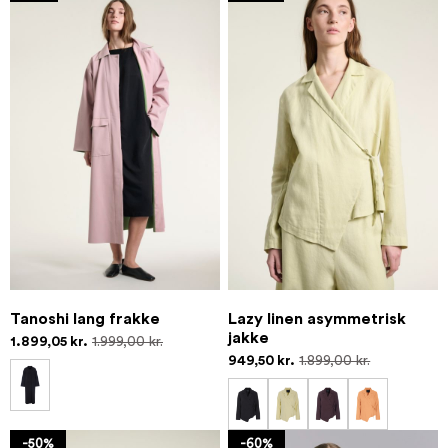
Tanoshi lang frakke
Lazy linen asymmetrisk
jakke
1.899,05 kr.
1.999,00 kr.
949,50 kr.
1.899,00 kr.
-50%
-60%