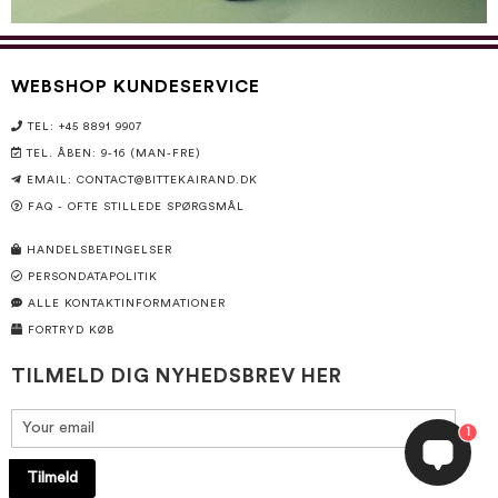
WEBSHOP KUNDESERVICE
TEL: +45 8891 9907
TEL. ÅBEN: 9-16 (MAN-FRE)
EMAIL: CONTACT@BITTEKAIRAND.DK
FAQ - OFTE STILLEDE SPØRGSMÅL
HANDELSBETINGELSER
PERSONDATAPOLITIK
ALLE KONTAKTINFORMATIONER
FORTRYD KØB
TILMELD DIG NYHEDSBREV HER
1
Tilmeld